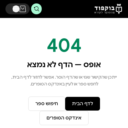
דלג לתוכן הראשי
404
אופס — הדף לא נמצא
ייתכן שהקישור שגוי או שהדף הוסר. אפשר לחזור לדף הבית,
לחפש ספר או לעיין באינדקס הסופרים.
לדף הבית
חיפוש ספר
אינדקס הסופרים