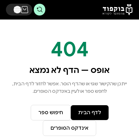
דלג לתוכן הראשי
404
אופס — הדף לא נמצא
ייתכן שהקישור שגוי או שהדף הוסר. אפשר לחזור לדף הבית,
לחפש ספר או לעיין באינדקס הסופרים.
לדף הבית
חיפוש ספר
אינדקס הסופרים