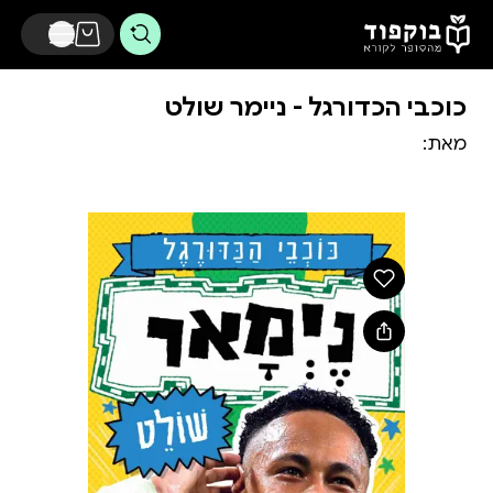
דלג לתוכן הראשי
כוכבי הכדורגל - ניימר שולט
מאת: