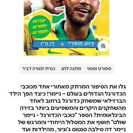
ספורט ופנאי
מתנה לחג
כנרת זמורה דביר
גלו את הסיפור המרתק מאחורי אחד מכוכבי
הכדורגל הגדולים בעולם – ניימר! כיצד הפך הילד
הברזילאי שמשחק כדורגל ברחוב לאחד
מהשחקנים היקרים והמשפיעים ביותר בזירה
הבינלאומית? הספר "כוכבי הכדורגל - ניימר
שולט" חושף את המסלול הייחודי והמרגש של
ניימר דה סילבה סנטוס ג'וניור, מהילדות ועד