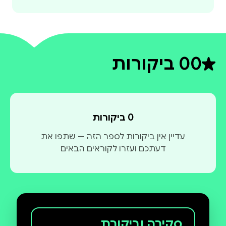
0
0 ביקורות
דירוג ממוצע 0 מתוך 5
0 ביקורות
עדיין אין ביקורות לספר הזה — שתפו את
דעתכם ועזרו לקוראים הבאים
סקירה וביקורת