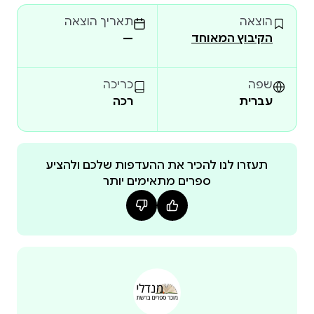
שהלכו לראות סרט, עם ילדה וילד שנולדו להם מבני־זוג
הוצאה
תאריך הוצאה
אחרים, היו בצעירו
הקיבוץ המאוחד
—
שפה
כריכה
עברית
רכה
תעזרו לנו להכיר את ההעדפות שלכם ולהציע
ספרים מתאימים יותר