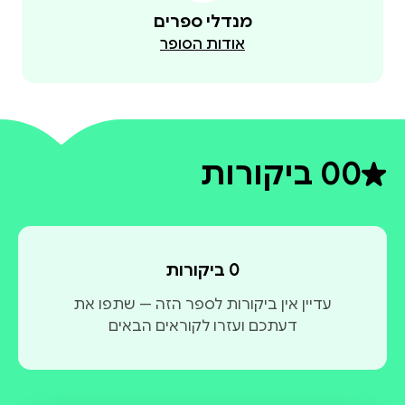
מנדלי ספרים
אודות הסופר
0
0 ביקורות
דירוג ממוצע 0 מתוך 5
0 ביקורות
עדיין אין ביקורות לספר הזה — שתפו את
דעתכם ועזרו לקוראים הבאים