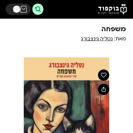
דלג לתוכן הראשי
משפחה
מאת:
נטליה גינצבורג