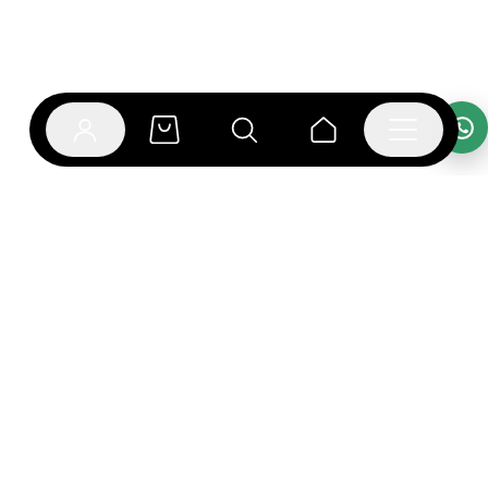
אפליקציית בוקפוד
הספרים כבר מחכים לך באפליקציה! הורידו את אפליקציית
בוקפוד ותהנו מחווית קריאה ברמה אחרת.