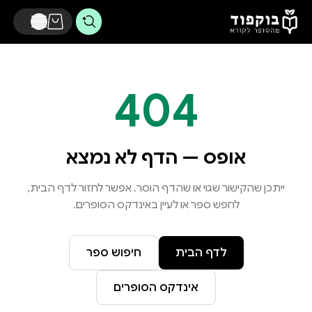
דלג לתוכן הראשי
404
אופס — הדף לא נמצא
ייתכן שהקישור שגוי או שהדף הוסר. אפשר לחזור לדף הבית,
לחפש ספר או לעיין באינדקס הסופרים.
לדף הבית
חיפוש ספר
אינדקס הסופרים