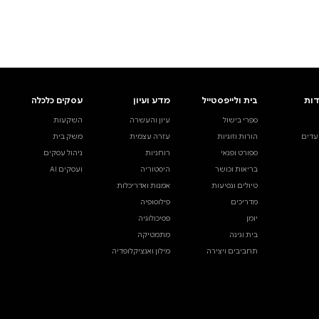
ים.
אינדקס הסופרים
עסקים כלכלה
מידע לסופרים
ויוצרים
השקעות