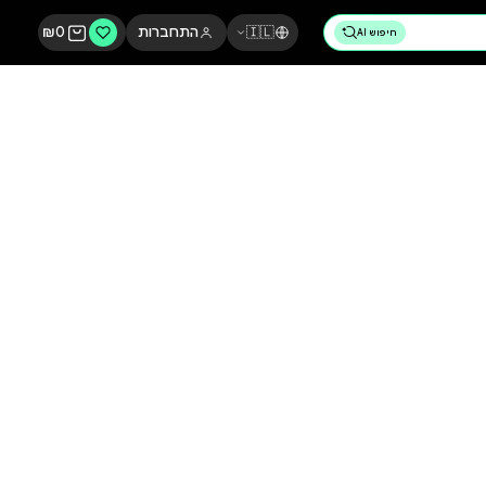
🇮🇱
התחברות
0
₪