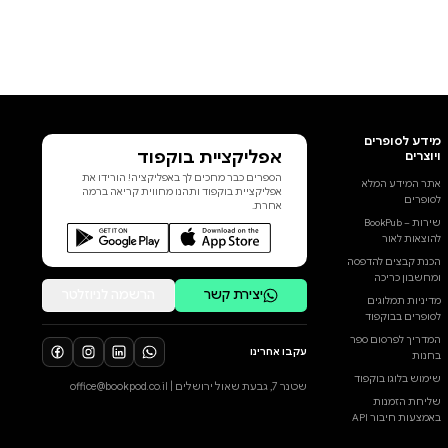
אפליקציית בוקפוד
הספרים כבר מחכים לך באפליקציה! הורידו את