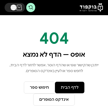
דלג לתוכן הראשי
404
אופס — הדף לא נמצא
ייתכן שהקישור שגוי או שהדף הוסר. אפשר לחזור לדף הבית,
לחפש ספר או לעיין באינדקס הסופרים.
לדף הבית
חיפוש ספר
אינדקס הסופרים