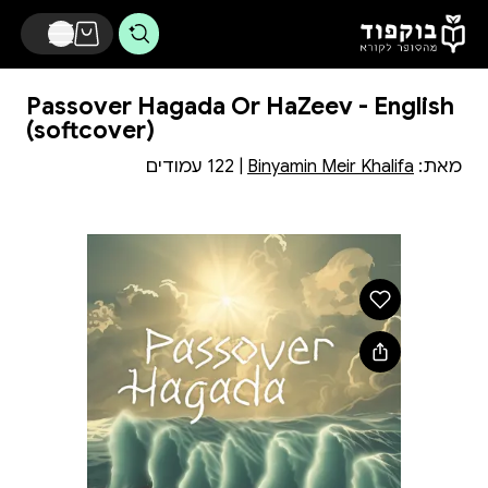
דלג לתוכן הראשי
Passover Hagada Or HaZeev - English
(softcover)
מאת:
Binyamin Meir Khalifa
| 122 עמודים