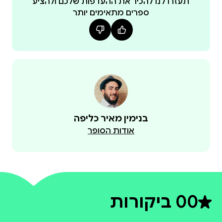
תעזרו לנו להכיר את ההעדפות שלכם ולהציע
ספרים מתאימים יותר
בנימין מאיר כליפה
אודות הסופר
0
0 ביקורות
דירוג ממוצע 0 מתוך 5