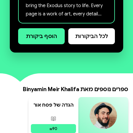
bring the Exodus story to life. Every
page is a work of art, every detail
carefully considered.
לכל הביקורות
הוסף ביקורת
ספרים נוספים מאת
Binyamin Meir Khalifa
הגדה של פסח אור
הזאב | מהדורה חי
בהם (כריכה רכה)
פורמטים זמינים
:
מודפס
90
₪