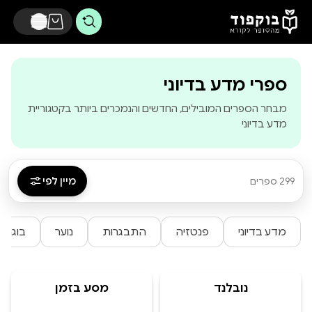
דלג לתוכן הראשי
ספרי מדע בדיוני
מבחר הספרים המובילים, החדשים והנמכרים ביותר בקטגוריית
מדע בדיוני
מיין לפי
299 ספרים
מדע בדיוני
פנטזיה
התבגרות
נוער
בוגרים
נובלנד
מסע בזמן