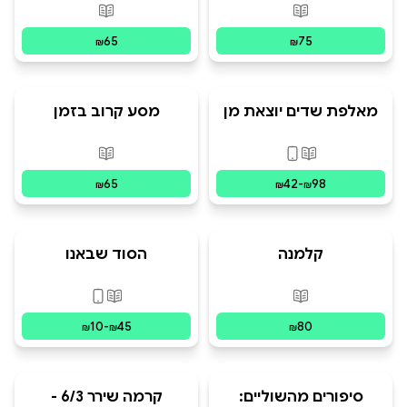
פורמטים זמינים
:
מודפס
פורמטים זמינים
:
מ
65
75
₪
₪
מאלפת שדים יוצאת מן
מסע קרוב בזמן
הכלל
פורמטים זמינים
:
מודפס, דיגיטלי
פורמטים זמינים
:
מ
65
42
-
98
₪
₪
₪
קלמנה
הסוד שבאנו
פורמטים זמינים
:
מודפס
פורמטים זמינים
:
מו
10
-
45
80
₪
₪
₪
סיפורים מהשוליים:
קרמה שירר 6/3 -