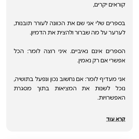
בספרים שלי אני שם את הכוונה לעורר תובנות,
הספרים אינם נאיביים. איני רוצה לומר: הכל
אני מעדיף לומר: אם נחשוב נכון ונפעל בתושיה,
נוכל לשנות את המציאות בתוך מסגרת
בעמוד זה, תוכלו להזמין את הספר "האדם
קרא עוד
התבוני" המתאר אדם חדש, כפי שאנו עשויים