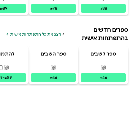
פורמטים זמינים
:
מודפס
פורמטים זמינים
:
מודפס
פור
89
78
88
₪
₪
₪
ספרים חדשים
הצג את כל התפתחות אישית
ב
התפתחות אישית
ספר לשבים
ספר השבים
להתמו
להתבו
פורמטים זמינים
:
מודפס
פורמטים זמינים
:
מודפס
פורמ
39
-
89
46
46
₪
₪
₪