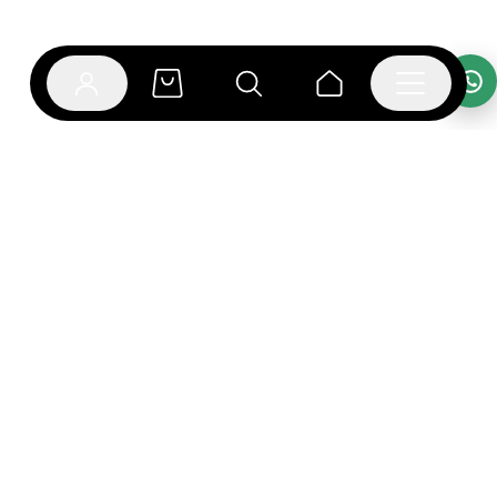
אפליקציית בוקפוד
הספרים כבר מחכים לך באפליקציה! הורידו את אפליקציית
בוקפוד ותהנו מחווית קריאה ברמה אחרת.
יצירת קשר