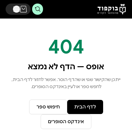
דלג לתוכן הראשי
404
אופס — הדף לא נמצא
ייתכן שהקישור שגוי או שהדף הוסר. אפשר לחזור לדף הבית,
לחפש ספר או לעיין באינדקס הסופרים.
לדף הבית
חיפוש ספר
אינדקס הסופרים