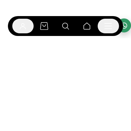
אפליקציית בוקפוד
הספרים כבר מחכים לך באפליקציה! הורידו את אפליקציית
בוקפוד ותהנו מחווית קריאה ברמה אחרת.