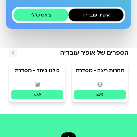
אופיר עובדיה
צ׳אט כללי
הספרים של
אופיר עובדיה
תחרות ריצה - מסדרת
כולנו ביחד - מסדרת
"ערך בדרך"- ערכים
"ערך בדרך" - ערכים
לקטנטנים
לקטנטנים
פורמטים זמינים
:
מודפס
פורמטים זמינים
:
מו
69
69
₪
₪