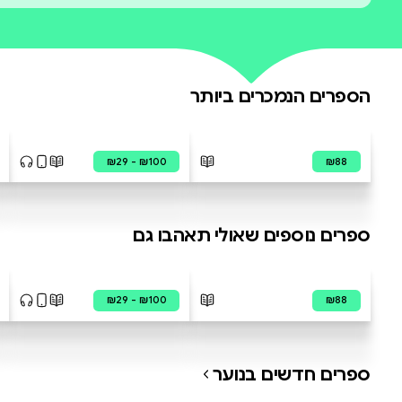
עדיין אין ביקורות על ס