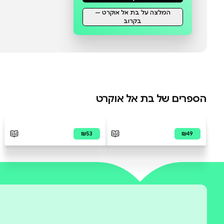
איך יכולתי שלא להאמין , איך?