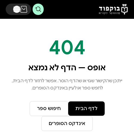
דלג לתוכן הראשי
404
אופס — הדף לא נמצא
ייתכן שהקישור שגוי או שהדף הוסר. אפשר לחזור לדף הבית,
לחפש ספר או לעיין באינדקס הסופרים.
לדף הבית
חיפוש ספר
אינדקס הסופרים