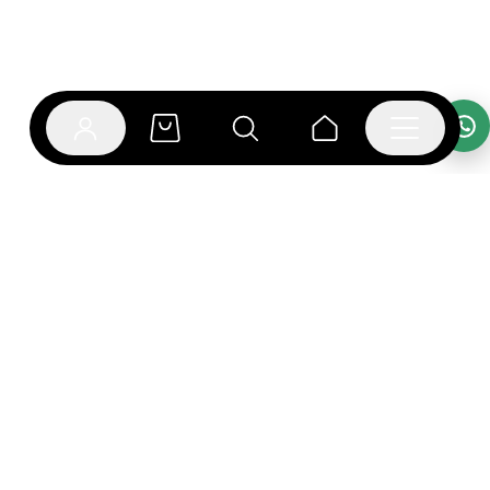
אפליקציית בוקפוד
הספרים כבר מחכים לך באפליקציה! הורידו את אפליקציית
בוקפוד ותהנו מחווית קריאה ברמה אחרת.