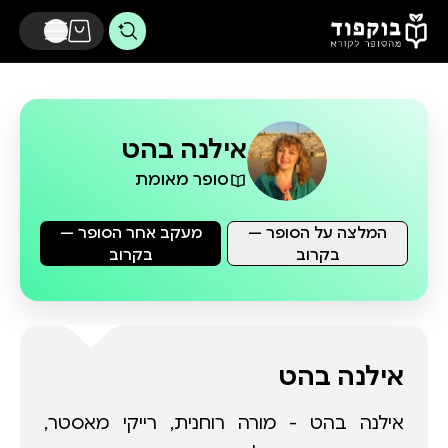
דלג לתוכן הראשי
אילנה בהט
סופר מאומת
המלצה על הסופר —
מעקב אחר הסופר —
בקרוב
בקרוב
אילנה בהט
אילנה בהט - מורה רוחנית, רייקי מאסטר,