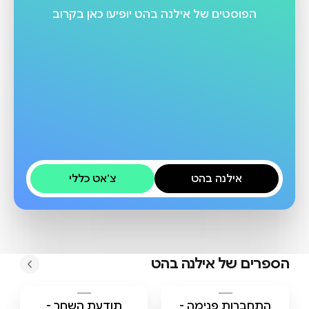
הפוסטים של
אילנה בהט
יופיעו כאן בקרוב
אילנה בהט
צ׳אט כללי
הספרים של
אילנה בהט
התחברות פנימה -
תודעת השחר -