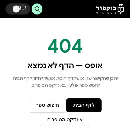
דלג לתוכן הראשי
404
אופס — הדף לא נמצא
ייתכן שהקישור שגוי או שהדף הוסר. אפשר לחזור לדף הבית,
לחפש ספר או לעיין באינדקס הסופרים.
לדף הבית
חיפוש ספר
אינדקס הסופרים