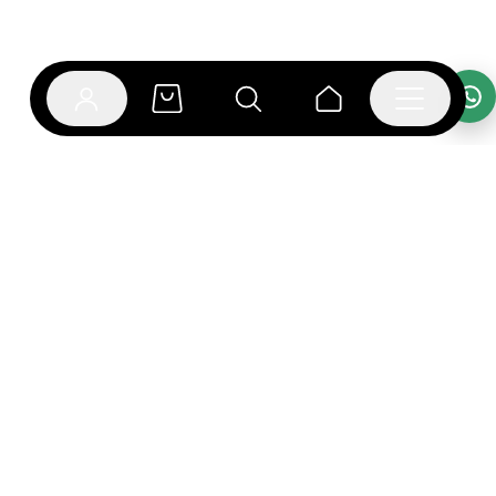
אפליקציית בוקפוד
הספרים כבר מחכים לך באפליקציה! הורידו את אפליקציית
בוקפוד ותהנו מחווית קריאה ברמה אחרת.