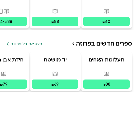
בראשית
פורמטים זמינים
:
מודפס
פורמטים זמינים
:
מודפס
פורמ
34
-
88
88
60
₪
₪
₪
ספרים חדשים ב
פרוזה
הצג את כל פרוזה
תעלומת האחים
יד מושטת
חידת אבן 
האבודים
פורמטים זמינים
:
מודפס
פורמטים זמינים
:
מודפס
פור
79
69
88
₪
₪
₪