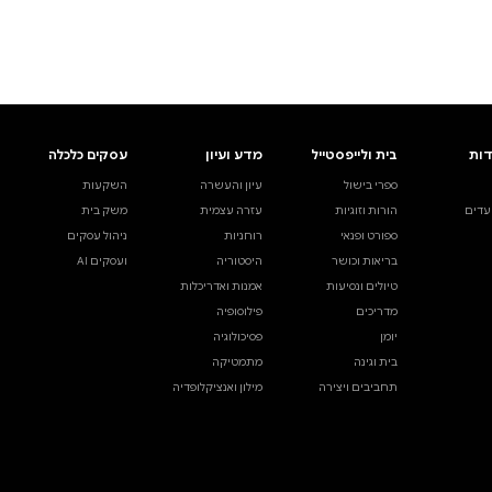
ים.
אינדקס הסופרים
עסקים כלכלה
מידע לסופרים
ויוצרים
השקעות