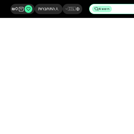
🇮🇱
התחברות
0
₪