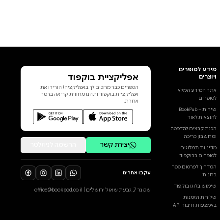
אפליקציית בוקפוד
הספרים כבר מחכים לך באפליקציה! הורידו את