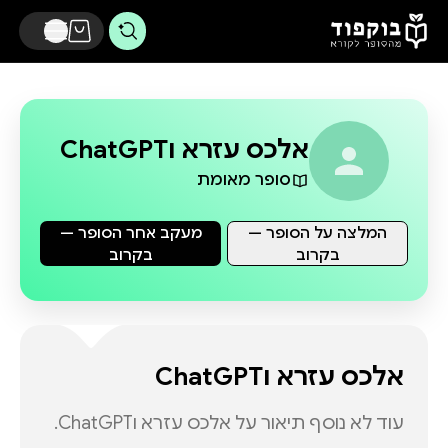
דלג לתוכן הראשי
אלכס עזרא וChatGPT
סופר מאומת
המלצה על הסופר —
מעקב אחר הסופר —
בקרוב
בקרוב
אלכס עזרא וChatGPT
עוד לא נוסף תיאור על
אלכס עזרא וChatGPT
.