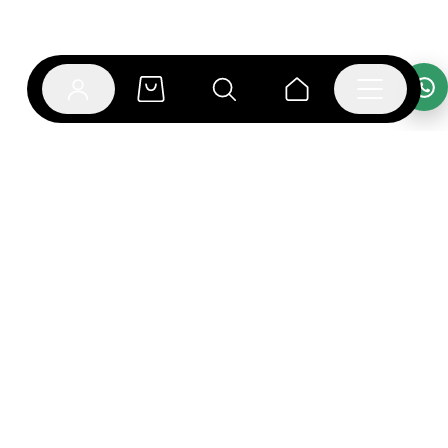
אפליקציית בוקפוד
הספרים כבר מחכים לך באפליקציה! הורידו את אפליקציית
בוקפוד ותהנו מחווית קריאה ברמה אחרת.