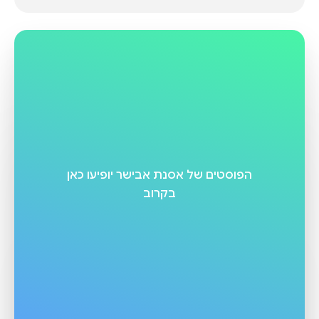
הפוסטים של
אסנת אבישר
יופיעו כאן
בקרוב