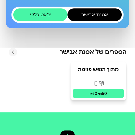
אסנת אבישר
צ׳אט כללי
הספרים של
אסנת אבישר
מתוך הנפש פנימה
פורמטים זמינים
:
מודפס, דיגיטלי
30
-
50
₪
₪