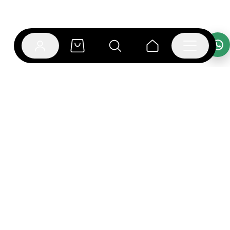
אפליקציית בוקפוד
הספרים כבר מחכים לך באפליקציה! הורידו את אפליקציית
בוקפוד ותהנו מחווית קריאה ברמה אחרת.