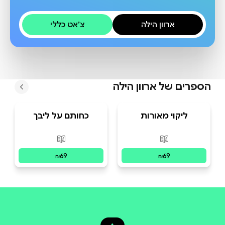
ארוון הילה
צ׳אט כללי
הספרים של
ארוון הילה
ליקוי מאורות
כחותם על ליבך
פורמטים זמינים
:
מודפס
פורמטים זמינים
:
מו
69
69
₪
₪