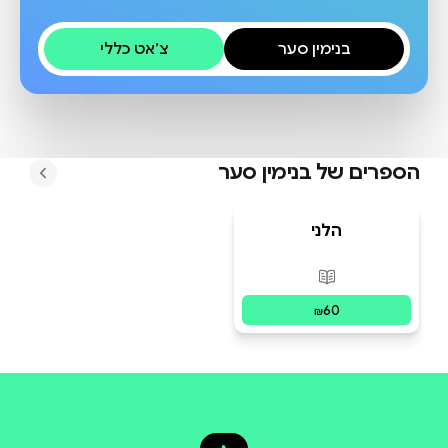
בנימין סער
צ׳אט כללי
הספרים של
בנימין סער
הלני
פורמטים זמינים
:
מודפס
60
₪