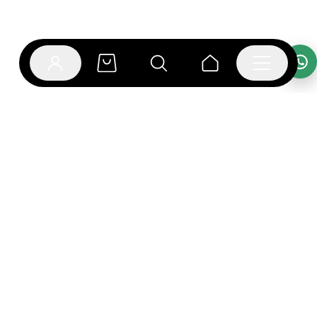
אפליקציית בוקפוד
הספרים כבר מחכים לך באפליקציה! הורידו את אפליקציית
בוקפוד ותהנו מחווית קריאה ברמה אחרת.