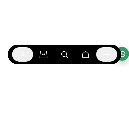
אפליקציית בוקפוד
הספרים כבר מחכים לך באפליקציה! הורידו את אפליקציית
בוקפוד ותהנו מחווית קריאה ברמה אחרת.