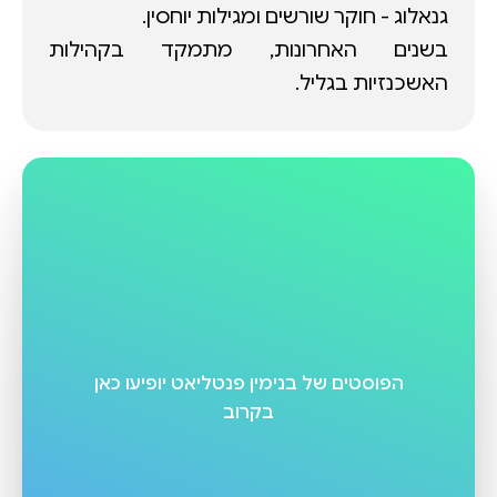
בשנים האחרונות, מתמקד בקהילות
האשכנזיות בגליל.
הפוסטים של
בנימין פנטליאט
יופיעו כאן
בקרוב