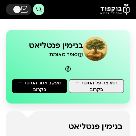
דלג לתוכן הראשי
בנימין פנטליאט
סופר מאומת
המלצה על הסופר —
מעקב אחר הסופר —
בקרוב
בקרוב
בנימין פנטליאט