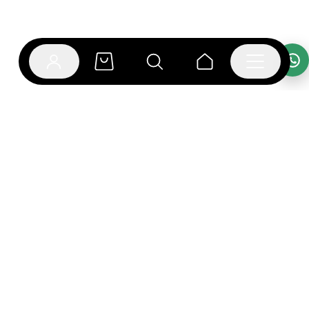
אפליקציית בוקפוד
הספרים כבר מחכים לך באפליקציה! הורידו את אפליקציית
בוקפוד ותהנו מחווית קריאה ברמה אחרת.