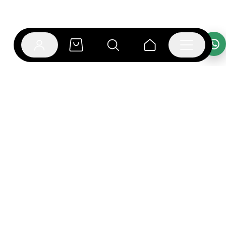
אפליקציית בוקפוד
הספרים כבר מחכים לך באפליקציה! הורידו את אפליקציית
בוקפוד ותהנו מחווית קריאה ברמה אחרת.