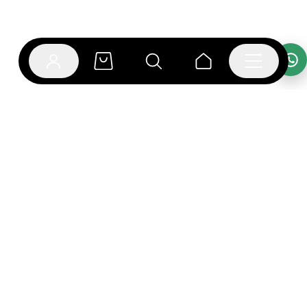
אפליקציית בוקפוד
הספרים כבר מחכים לך באפליקציה! הורידו את אפליקציית
בוקפוד ותהנו מחווית קריאה ברמה אחרת.