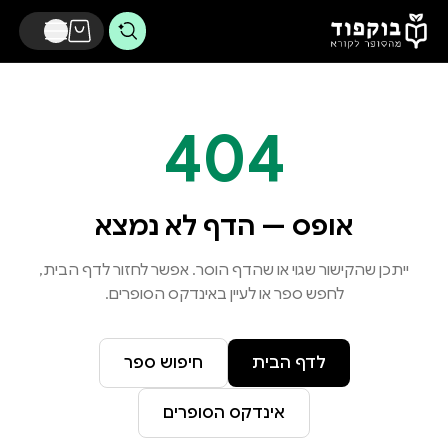
דלג לתוכן הראשי
404
אופס — הדף לא נמצא
ייתכן שהקישור שגוי או שהדף הוסר. אפשר לחזור לדף הבית,
לחפש ספר או לעיין באינדקס הסופרים.
לדף הבית
חיפוש ספר
אינדקס הסופרים