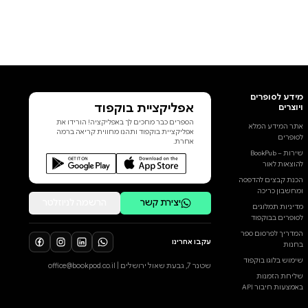
אפליקציית בוקפוד
הספרים כבר מחכים לך באפליקציה! הורידו את