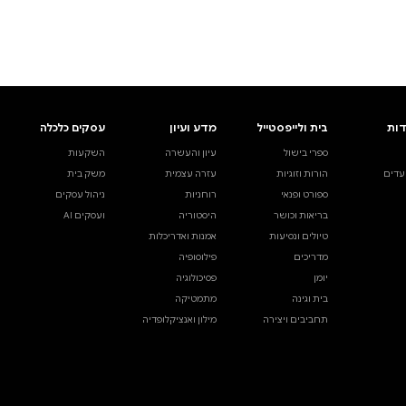
ים.
אינדקס הסופרים
עסקים כלכלה
מידע לסופרים
ויוצרים
השקעות