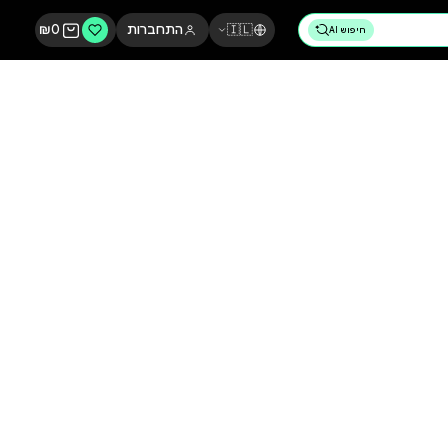
🇮🇱
התחברות
0
₪