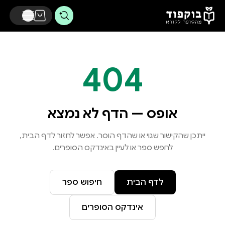
דלג לתוכן הראשי
404
אופס — הדף לא נמצא
ייתכן שהקישור שגוי או שהדף הוסר. אפשר לחזור לדף הבית,
לחפש ספר או לעיין באינדקס הסופרים.
לדף הבית
חיפוש ספר
אינדקס הסופרים