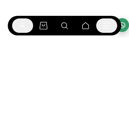
אפליקציית בוקפוד
הספרים כבר מחכים לך באפליקציה! הורידו את אפליקציית
בוקפוד ותהנו מחווית קריאה ברמה אחרת.