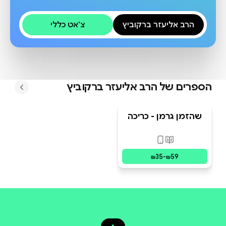
הרב אליעזר ברקוביץ
צ׳אט כללי
הספרים של
הרב אליעזר ברקוביץ
שהזמן גרמן - כריכה
קשה
פורמטים זמינים
:
מודפס, דיגיטלי
35
-
59
₪
₪