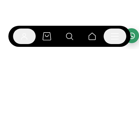
אפליקציית בוקפוד
הספרים כבר מחכים לך באפליקציה! הורידו את אפליקציית
בוקפוד ותהנו מחווית קריאה ברמה אחרת.