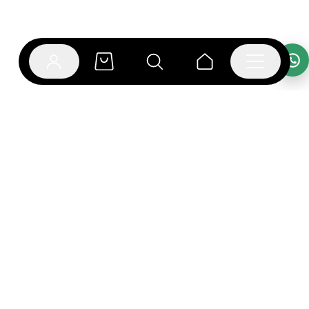
אפליקציית בוקפוד
הספרים כבר מחכים לך באפליקציה! הורידו את אפליקציית
בוקפוד ותהנו מחווית קריאה ברמה אחרת.