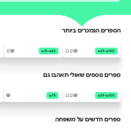
עדיין אין ביקורות על ס