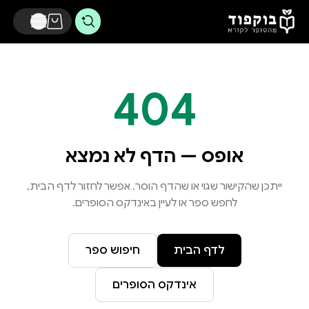
דלג לתוכן הראשי
404
אופס — הדף לא נמצא
ייתכן שהקישור שגוי או שהדף הוסר. אפשר לחזור לדף הבית,
לחפש ספר או לעיין באינדקס הסופרים.
לדף הבית
חיפוש ספר
אינדקס הסופרים