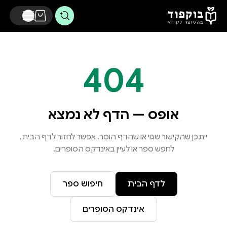
דלג לתוכן הראשי
404
אופס — הדף לא נמצא
ייתכן שהקישור שגוי או שהדף הוסר. אפשר לחזור לדף הבית,
לחפש ספר או לעיין באינדקס הסופרים.
לדף הבית
חיפוש ספר
אינדקס הסופרים