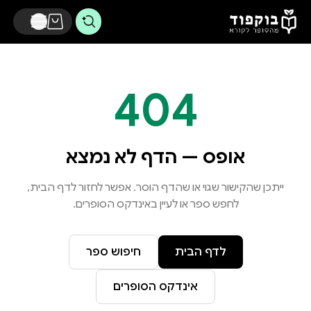
דלג לתוכן הראשי
404
אופס — הדף לא נמצא
ייתכן שהקישור שגוי או שהדף הוסר. אפשר לחזור לדף הבית,
לחפש ספר או לעיין באינדקס הסופרים.
לדף הבית
חיפוש ספר
אינדקס הסופרים