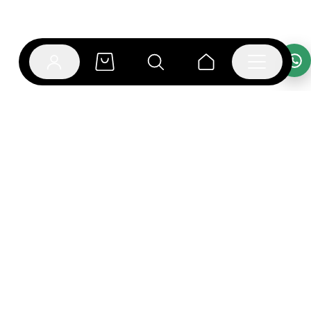
אפליקציית בוקפוד
הספרים כבר מחכים לך באפליקציה! הורידו את אפליקציית
בוקפוד ותהנו מחווית קריאה ברמה אחרת.