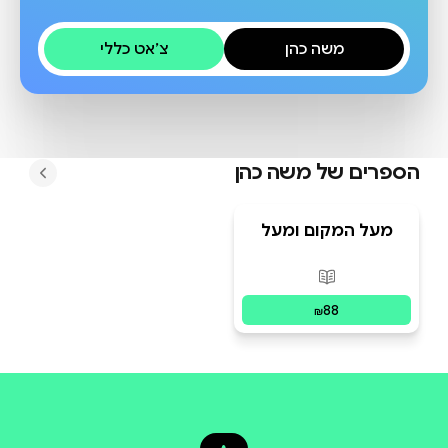
משה כהן
צ׳אט כללי
הספרים של
משה כהן
מעל המקום ומעל
הזמן - סיפור חיים
ותיעוד
פורמטים זמינים
:
מודפס
88
₪