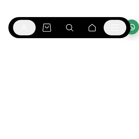
אפליקציית בוקפוד
הספרים כבר מחכים לך באפליקציה! הורידו את אפליקציית
בוקפוד ותהנו מחווית קריאה ברמה אחרת.