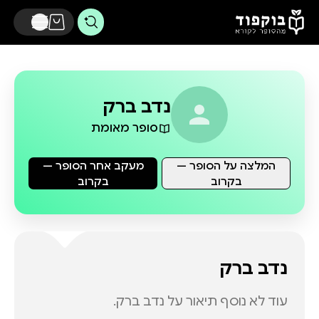
דלג לתוכן הראשי
נדב ברק
סופר מאומת
המלצה על הסופר —
מעקב אחר הסופר —
בקרוב
בקרוב
נדב ברק
עוד לא נוסף תיאור על
נדב ברק
.