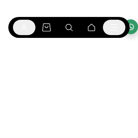
אפליקציית בוקפוד
הספרים כבר מחכים לך באפליקציה! הורידו את אפליקציית
בוקפוד ותהנו מחווית קריאה ברמה אחרת.