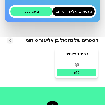
נתנאל בן אליעזר מוחוני
צ׳אט כללי
הספרים של
נתנאל בן אליעזר מוחוני
שער הפיוטים
פורמטים זמינים
:
מודפס
72
₪