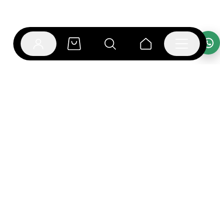
אפליקציית בוקפוד
הספרים כבר מחכים לך באפליקציה! הורידו את אפליקציית
בוקפוד ותהנו מחווית קריאה ברמה אחרת.