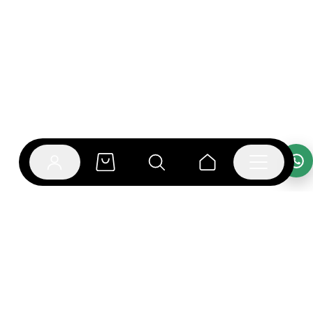
אפליקציית בוקפוד
הספרים כבר מחכים לך באפליקציה! הורידו את אפליקציית