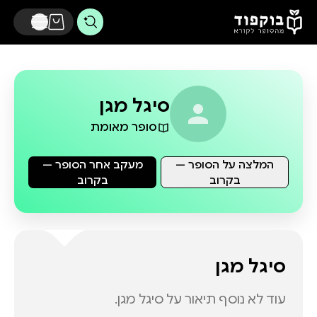
דלג לתוכן הראשי
סיגל מגן
סופר מאומת
המלצה על הסופר —
מעקב אחר הסופר —
בקרוב
בקרוב
סיגל מגן
עוד לא נוסף תיאור על
סיגל מגן
.