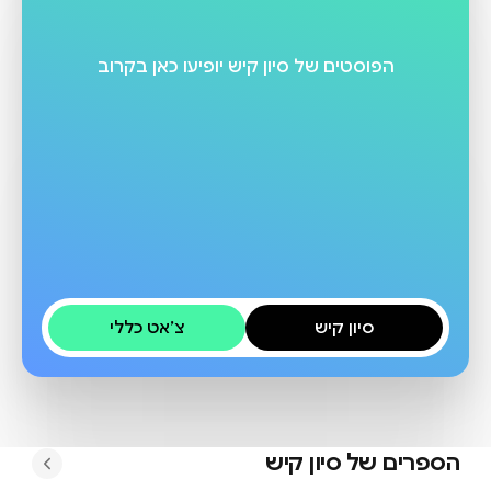
הפוסטים של
סיון קיש
יופיעו כאן בקרוב
סיון קיש
צ׳אט כללי
הספרים של
סיון קיש