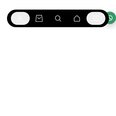
אפליקציית בוקפוד
הספרים כבר מחכים לך באפליקציה! הורידו את אפליקציית
בוקפוד ותהנו מחווית קריאה ברמה אחרת.
יצירת קשר