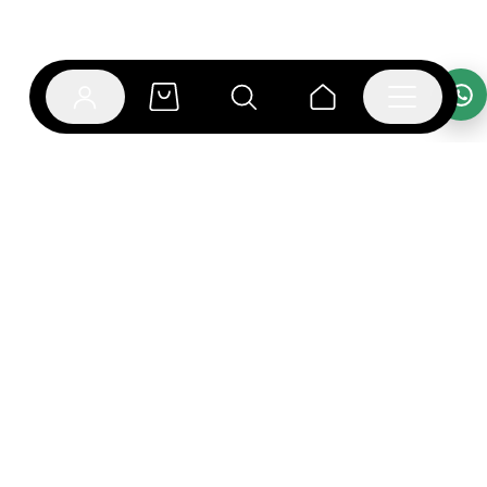
אפליקציית בוקפוד
הספרים כבר מחכים לך באפליקציה! הורידו את אפליקציית
בוקפוד ותהנו מחווית קריאה ברמה אחרת.