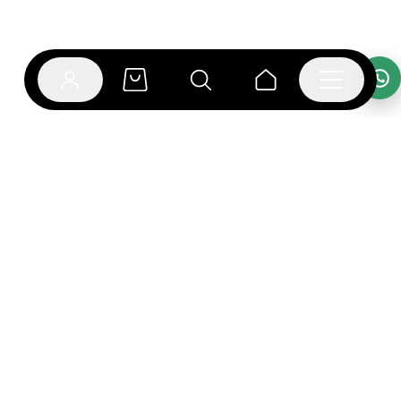
אפליקציית בוקפוד
הספרים כבר מחכים לך באפליקציה! הורידו את אפליקציית
בוקפוד ותהנו מחווית קריאה ברמה אחרת.