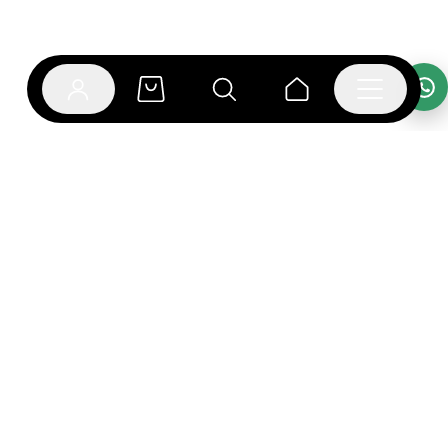
אפליקציית בוקפוד
הספרים כבר מחכים לך באפליקציה! הורידו את אפליקציית
בוקפוד ותהנו מחווית קריאה ברמה אחרת.