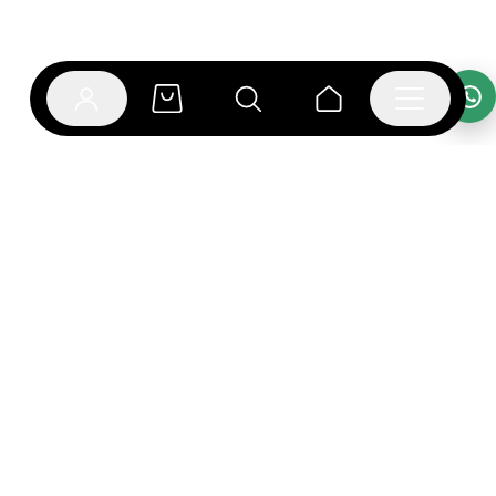
אפליקציית בוקפוד
הספרים כבר מחכים לך באפליקציה! הורידו את אפליקציית
בוקפוד ותהנו מחווית קריאה ברמה אחרת.