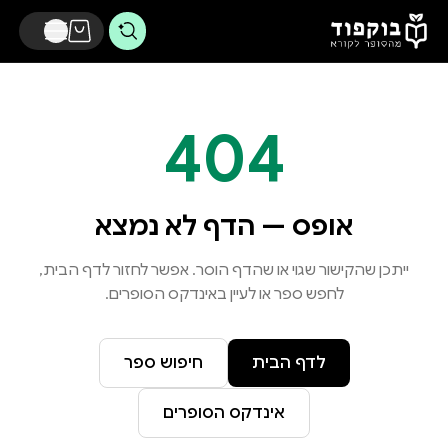
דלג לתוכן הראשי
404
אופס — הדף לא נמצא
ייתכן שהקישור שגוי או שהדף הוסר. אפשר לחזור לדף הבית,
לחפש ספר או לעיין באינדקס הסופרים.
לדף הבית
חיפוש ספר
אינדקס הסופרים