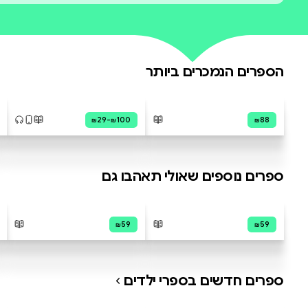
עדיין אין ביקורות על ס