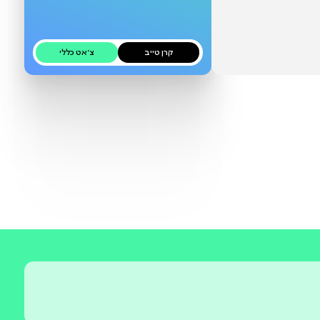
בקרוב
קרן טייב
צ׳אט כללי